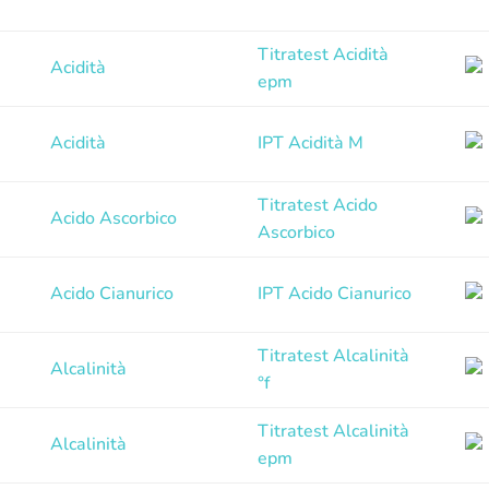
Titratest Acidità
Acidità
epm
Acidità
IPT Acidità M
Titratest Acido
Acido Ascorbico
Ascorbico
Acido Cianurico
IPT Acido Cianurico
Titratest Alcalinità
Alcalinità
°f
Titratest Alcalinità
Alcalinità
epm