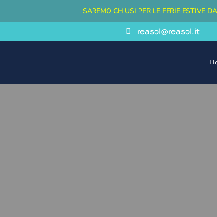
SAREMO CHIUSI PER LE FERIE ESTIVE D
reasol@reasol.it
H