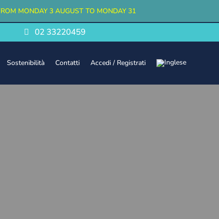
FROM MONDAY 3 AUGUST TO MONDAY 31
02 33220459
Sostenibilità
Contatti
Accedi / Registrati