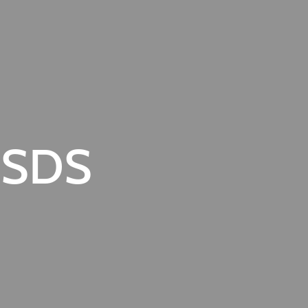
e SDS