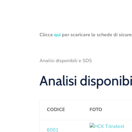
Clicca
qui
per scaricare le schede di sicure
Analisi disponibili e SDS
Analisi disponibi
CODICE
FOTO
6001