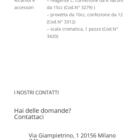
Ricambi e
– reagente C, confezione da 6 flaconi
accessori
da 15cc (Cod.N° 3279) )
– provetta da 10cc, confezione da 12
(Cod.N° 3312)
– scala cromatica, 1 pezzo (Cod.N°
3420)
I NOSTRI CONTATTI
Hai delle domande?
Contattaci
Via Giampietrino, 1 20156 Milano