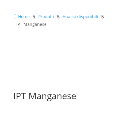

Home
5
Prodotti
5
Analisi disponibili
5
IPT Manganese
IPT Manganese
Scheda tecnica
Scheda sicurezza