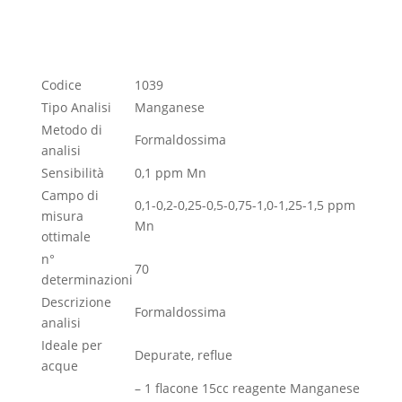
Istruzioni
Codice
1039
Tipo Analisi
Manganese
Metodo di
Formaldossima
analisi
Sensibilità
0,1 ppm Mn
Campo di
0,1-0,2-0,25-0,5-0,75-1,0-1,25-1,5 ppm
misura
Mn
ottimale
n°
70
determinazioni
Descrizione
Formaldossima
analisi
Ideale per
Depurate, reflue
acque
– 1 flacone 15cc reagente Manganese