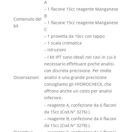
A
– 1 flacone 15cc reagente Manganese
B
Contenuto del
– 1 flacone 15cc reagente Manganese
kit
C
– 1 provetta da 10cc con tappo
– 1 scala cromatica
– istruzioni
– I kit IPT sono ideali nei casi in cui è
necessario effettuare poche analisi,
con discreta precisione. Per molte
Osservazioni
analisi e una grande precisione
consigliamo gli HYDROCHECK, che
offrono anche un costo per analisi
inferiore.
– reagente A, confezione da 6 flaconi
da 15cc (Cod.N° 3276) )
– reagente B, confezione da 6 flaconi
da 15cc (Cod.N° 3278) )