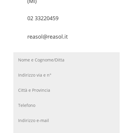
(MI)
02 33220459
reasol@reasol.it