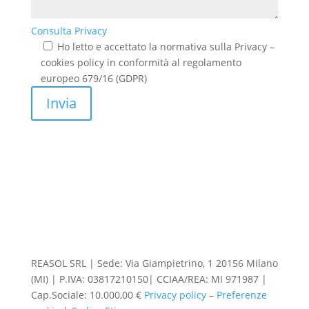
Consulta Privacy
Ho letto e accettato la normativa sulla Privacy –
cookies policy in conformità al regolamento
europeo 679/16 (GDPR)
Invia
REASOL SRL | Sede: Via Giampietrino, 1 20156 Milano
(MI) | P.IVA: 03817210150| CCIAA/REA: MI 971987 |
Cap.Sociale: 10.000,00 €
Privacy policy
–
Preferenze