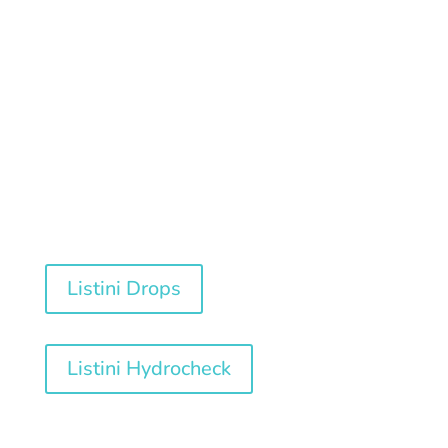
Download
Listini
Listini Drops
Listini Hydrocheck