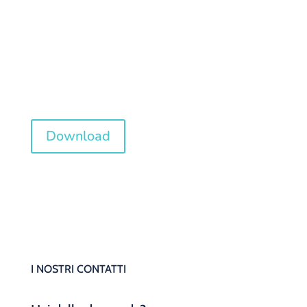
Istruzioni KSH
montaggio Ugelli
Download
I NOSTRI CONTATTI