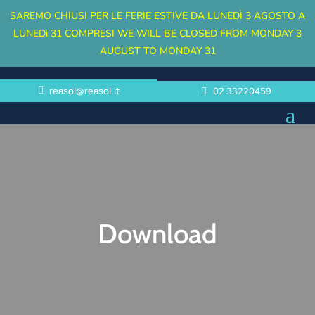
SAREMO CHIUSI PER LE FERIE ESTIVE DA LUNEDÌ 3 AGOSTO A
LUNEDì 31 COMPRESI
WE WILL BE CLOSED FROM MONDAY 3
AUGUST TO MONDAY 31
reasol@reasol.it
02 33220459
Download