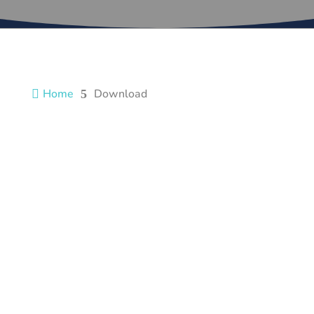
Home
Download

5
Download
Consulta i