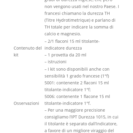
non vengono usati nel nostro Paese. I
francesi chiamano la durezza TH
(Titre Hydrotimetrique) e parlano di
TH totale per indicare la somma di
calcio e magnesio.
– 2/1 flaconi 15 ml titolante-
Contenuto del
indicatore durezza
kit
– 1 provetta da 20 ml
– istruzioni
– I kit sono disponibili anche con
sensibilità 1 grado francese (1°f)
5001: contenente 2 flaconi 15 ml
titolante-indicatore 1°f;
5006: contenente 1 flacone 15 ml
Osservazioni
titolante-indicatore 1°f.
– Per una maggiore precisione
consigliamo l’IPT Durezza 1015, in cui
il titolante è separato dall’indicatore,
a favore di un migliore viraggio del