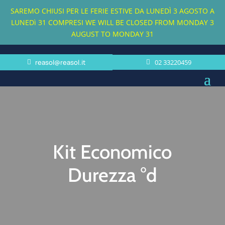
SAREMO CHIUSI PER LE FERIE ESTIVE DA LUNEDÌ 3 AGOSTO A
LUNEDì 31 COMPRESI
WE WILL BE CLOSED FROM MONDAY 3
AUGUST TO MONDAY 31
reasol@reasol.it
02 33220459
Kit Economico
Durezza °d