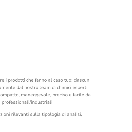
re i prodotti che fanno al caso tuo; ciascun
tamente dal nostro team di chimici esperti
it compatto, maneggevole, preciso e facile da
 professionali/industriali.
ni rilevanti sulla tipologia di analisi, i