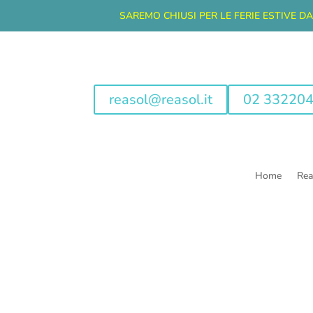
SAREMO CHIUSI PER LE FERIE ESTIVE D
reasol@reasol.it
02 33220
Home
Rea