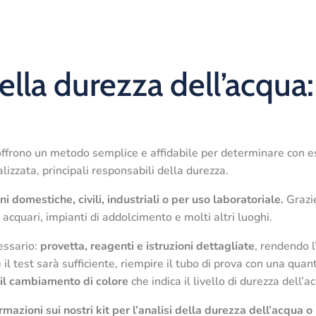
 della durezza dell’acqua
ffrono un metodo semplice e affidabile per determinare con e
lizzata, principali responsabili della durezza.
ni domestiche, civili, industriali o per uso laboratoriale.
Grazie
, acquari, impianti di addolcimento e molti altri luoghi.
cessario:
provetta, reagenti e istruzioni dettagliate
, rendendo l
il test sarà sufficiente, riempire il tubo di prova con una qua
e
il cambiamento di colore
che indica il livello di durezza dell’a
rmazioni sui nostri kit per l’analisi della durezza dell’acqua o