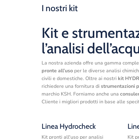
I nostri kit
Kit e strumenta
l’analisi dell’acq
La nostra azienda offre una gamma completa
pronte all’uso
per le diverse analisi chimich
civili e domestiche. Oltre ai nostri
kit HY
richiedere una fornitura di
strumentazioni
p
marchio KSH. Forniamo anche una
consule
Cliente i migliori prodotti in base alle spec
Linea Hydrocheck
Lin
Kit pronti all'uso per analisi
Kit p