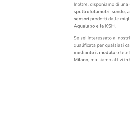
Inoltre, disponiamo di un
spettrofotometri
,
sonde
,
a
sensori
prodotti dalle migl
Aqualabo e la KSH
.
Se sei interessato ai nostr
qualificata per qualsiasi 
mediante il modulo
o tele
Milano,
ma siamo attivi
in 
CONTATTACI