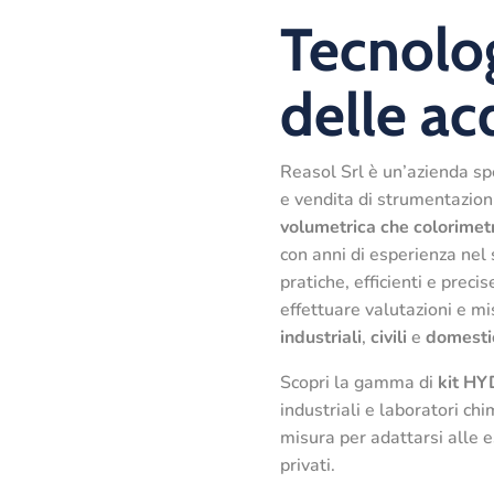
Tecnolog
delle a
Reasol Srl è un’azienda sp
e vendita di strumentazion
volumetrica che colorimet
con anni di esperienza nel
pratiche, efficienti e precis
effettuare valutazioni e m
industriali
,
civili
e
domesti
Scopri la gamma di
kit H
industriali e laboratori chim
misura per adattarsi alle 
privati.