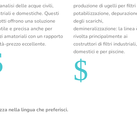
'analisi delle acque civili,
produzione di ugelli per filtri
triali e domestiche. Questi
potabilizzazione, depurazion
tti offrono una soluzione
degli scarichi,
tile e precisa anche per
demineralizzazione: la linea 
zzi amatoriali con un rapporto
rivolta principalmente ai
tà-prezzo eccellente.
costruttori di filtri industriali
$
domestici e per piscine.
$
zza nella lingua che preferisci.