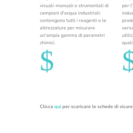
visuali-manuali e strumentali di
per l
campioni d'acqua industriali:
indus
contengono tutti i reagenti e le
prodo
attrezzature per misurare
versa
un'ampia gamma di parametri
utili
chimici.
quali
$
Clicca
qui
per scaricare le schede di sicure