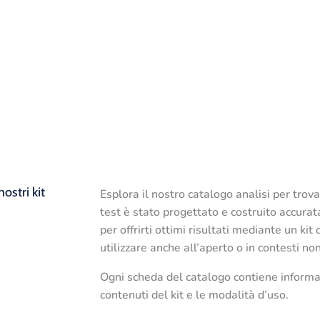
ostri kit
Esplora il nostro catalogo analisi per trova
test è stato progettato e costruito accura
per offrirti ottimi risultati mediante un k
utilizzare anche all’aperto o in contesti non
Ogni scheda del catalogo contiene informazio
contenuti del kit e le modalità d’uso.