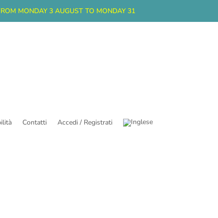
FROM MONDAY 3 AUGUST TO MONDAY 31
lità
Contatti
Accedi / Registrati