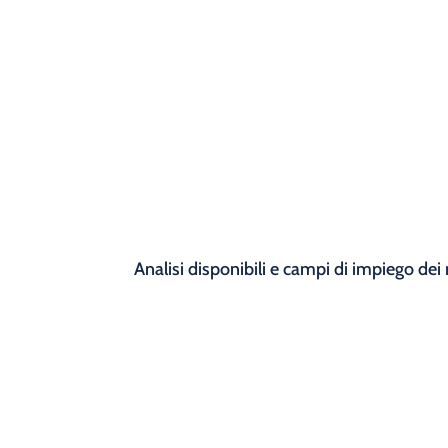
I nostri kit
Analisi disponibili e campi di impiego dei n