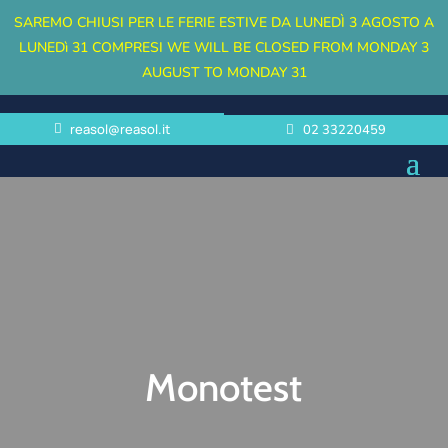
SAREMO CHIUSI PER LE FERIE ESTIVE DA LUNEDÌ 3 AGOSTO A
LUNEDì 31 COMPRESI
WE WILL BE CLOSED FROM MONDAY 3
AUGUST TO MONDAY 31
reasol@reasol.it
02 33220459
Monotest