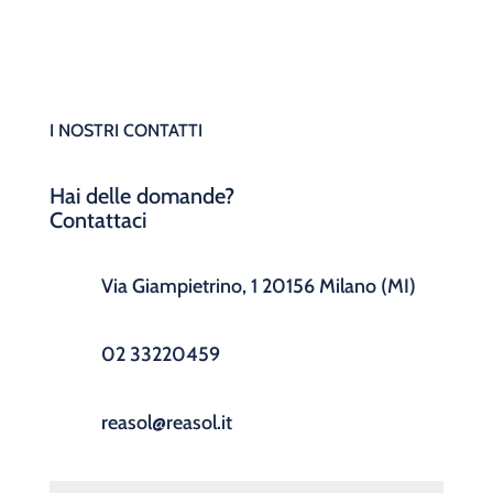
I NOSTRI CONTATTI
Hai delle domande?
Contattaci
Via Giampietrino, 1 20156 Milano (MI)
02 33220459
reasol@reasol.it