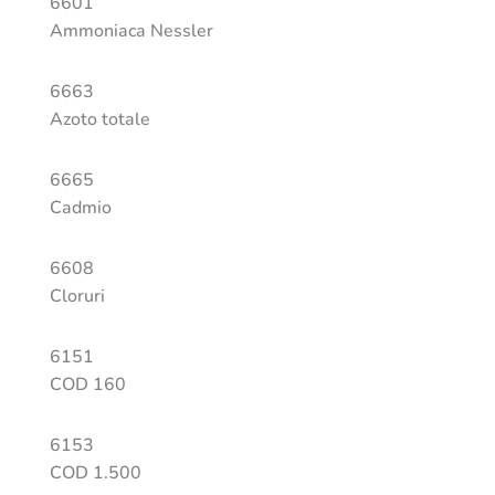
6601
Ammoniaca Nessler
6663
Azoto totale
6665
Cadmio
6608
Cloruri
6151
COD 160
6153
COD 1.500