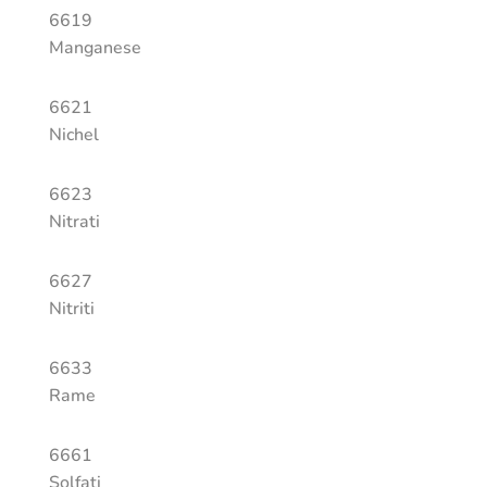
6619
Manganese
6621
Nichel
6623
Nitrati
6627
Nitriti
6633
Rame
6661
Solfati